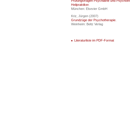
Prüfungsfragen Psychiatrie und Psychothe
Heilpraktiker.
München: Elsevier GmbH
Kriz, Jürgen (2007)
Grundzüge der Psychotherapie.
Weinheim: Beltz Verlag
Literaturliste im PDF-Format