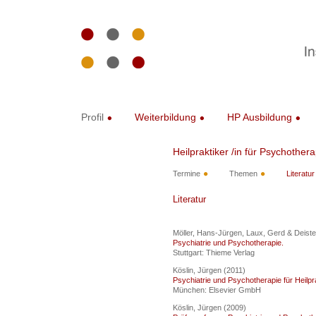
Profil
Weiterbildung
HP Ausbildung
Heilpraktiker /in für Psychothera
Termine
Themen
Literatur
Literatur
Möller, Hans-Jürgen, Laux, Gerd & Deiste
Psychiatrie und Psychotherapie.
Stuttgart: Thieme Verlag
Köslin, Jürgen (2011)
Psychiatrie und Psychotherapie für Heilpra
München: Elsevier GmbH
Köslin, Jürgen (2009)