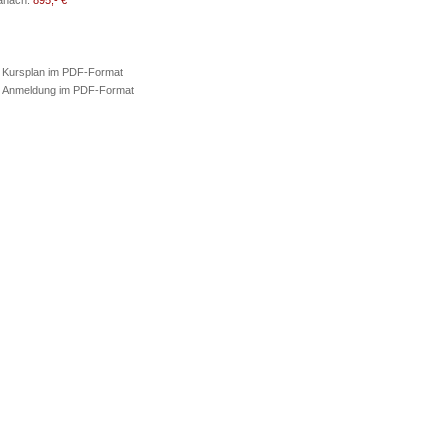
anach:
895,- €
Kursplan im PDF-Format
Anmeldung im PDF-Format