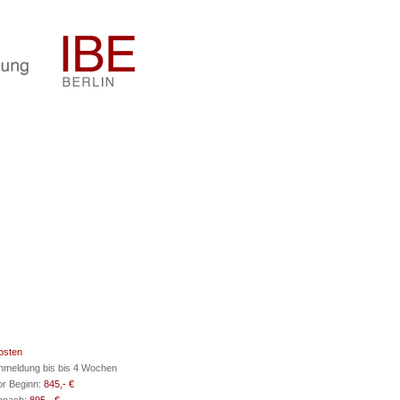
osten
nmeldung bis bis 4 Wochen
or Beginn:
845,- €